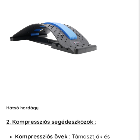
Hátsó hordágy
2. Kompressziós segédeszközök
:
Kompressziós övek
: Támasztják és