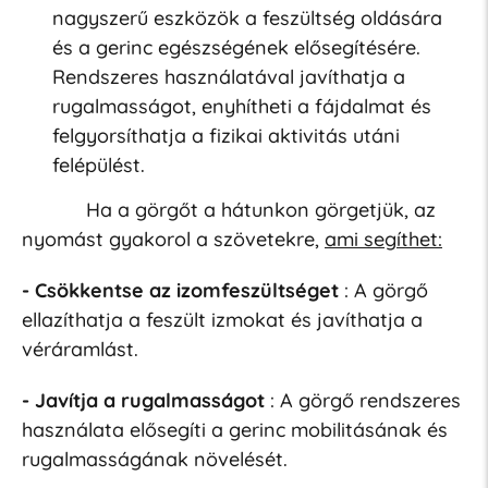
nagyszerű eszközök a feszültség oldására
és a gerinc egészségének elősegítésére.
Rendszeres használatával javíthatja a
rugalmasságot, enyhítheti a fájdalmat és
felgyorsíthatja a fizikai aktivitás utáni
felépülést.
Ha a görgőt a hátunkon görgetjük, az
nyomást gyakorol a szövetekre,
ami segíthet:
- Csökkentse az izomfeszültséget
: A görgő
ellazíthatja a feszült izmokat és javíthatja a
véráramlást.
- Javítja a rugalmasságot
: A görgő rendszeres
használata elősegíti a gerinc mobilitásának és
rugalmasságának növelését.