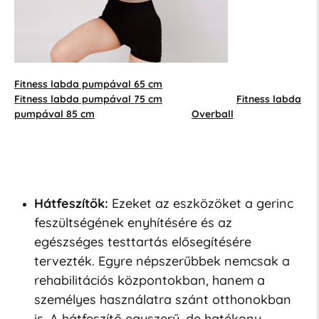
Fitness labda pumpával 65 cm
Fitness labda pumpával 75 cm
Fitness labda
pumpával 85 cm
Overball
Hátfeszítők:
Ezeket az eszközöket a gerinc
feszültségének enyhítésére és az
egészséges testtartás elősegítésére
tervezték. Egyre népszerűbbek nemcsak a
rehabilitációs központokban, hanem a
személyes használatra szánt otthonokban
is. A hátfeszítő egyszerű, de hatékony