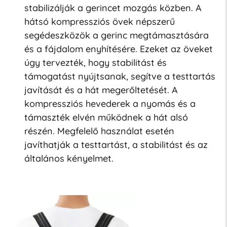
stabilizálják a gerincet mozgás közben. A
hátsó kompressziós övek népszerű
segédeszközök a gerinc megtámasztására
és a fájdalom enyhítésére. Ezeket az öveket
úgy tervezték, hogy stabilitást és
támogatást nyújtsanak, segítve a testtartás
javítását és a hát megerőltetését. A
kompressziós hevederek a nyomás és a
támaszték elvén működnek a hát alsó
részén. Megfelelő használat esetén
javíthatják a testtartást, a stabilitást és az
általános kényelmet.