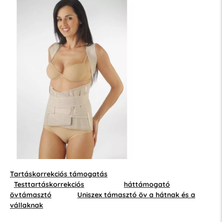
Tartáskorrekciós támogatás
Testtartáskorrekciós
háttámogató
övtámasztó
Uniszex támasztó öv a hátnak és a
vállaknak