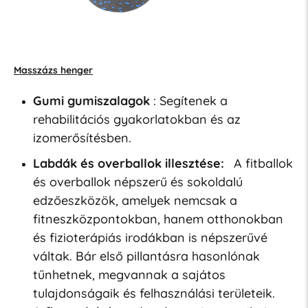
Masszázs henger
Gumi gumiszalagok
: Segítenek a
rehabilitációs gyakorlatokban és az
izomerősítésben.
Labdák és overballok illesztése:
A fitballok
és overballok népszerű és sokoldalú
edzőeszközök, amelyek nemcsak a
fitneszközpontokban, hanem otthonokban
és fizioterápiás irodákban is népszerűvé
váltak. Bár első pillantásra hasonlónak
tűnhetnek, megvannak a sajátos
tulajdonságaik és felhasználási területeik.