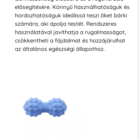
elősegítésére. Könnyű használhatóságuk és
hordozhatóságuk ideálissá teszi őket bárki
számára, aki ápolja testét. Rendszeres
használatával javíthatja a rugalmasságot,
csökkentheti a fájdalmat és hozzájárulhat
az általános egészségi állapothoz.