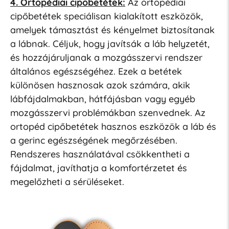
4. Ortopédiai cipőbetétek:
Az ortopédiai
cipőbetétek speciálisan kialakított eszközök,
amelyek támasztást és kényelmet biztosítanak
a lábnak. Céljuk, hogy javítsák a láb helyzetét,
és hozzájáruljanak a mozgásszervi rendszer
általános egészségéhez. Ezek a betétek
különösen hasznosak azok számára, akik
lábfájdalmakban, hátfájásban vagy egyéb
mozgásszervi problémákban szenvednek. Az
ortopéd cipőbetétek hasznos eszközök a láb és
a gerinc egészségének megőrzésében.
Rendszeres használatával csökkentheti a
fájdalmat, javíthatja a komfortérzetet és
megelőzheti a sérüléseket.