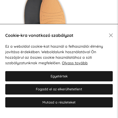
Cookie-kra vonatkozó szabályzat
Ez a weboldal cookie-kat használ a felhasználói élmény
javítása érdekében. Weboldalunk használatával Ön
hozzájárul az összes cookie használatához a süti
szabályzatunknak megfelelően.
Olvass tovább
Egyetértek
Fogadd el az elkerülhetetlent
Mutasd a részleteket