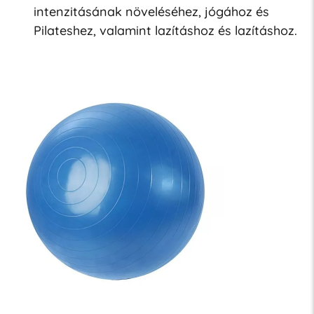
intenzitásának növeléséhez, jógához és
Pilateshez, valamint lazításhoz és lazításhoz.