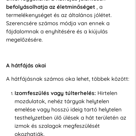
befolyásolhatja az életminőséget
, a
termelékenységet és az általános jólétet.
Szerencsére számos módja van ennek a
fájdalomnak a enyhítésére és a kiújulás
megelőzésére.
A hátfájás okai
A hátfájásnak számos oka lehet, többek között:
Izomfeszülés vagy túlterhelés:
Hirtelen
mozdulatok, nehéz tárgyak helytelen
emelése vagy hosszú ideig tartó helytelen
testhelyzetben ülő ülések a hát területén az
izmok és szalagok megfeszülését
okozhatják.