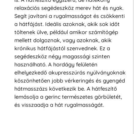
relaxációs segédeszköz
merev hát és nyak.
Segít javítani a rugalmasságot és csökkenti
a hátfájást. Ideális azoknak, akik sok időt
töltenek ülve, például amikor számítógép
mellett dolgoznak, vagy azoknak, akik
krónikus hátfájástól szenvednek. Ez a
segédeszköz négy magassági szinten
használható. A hordágy felületén
elhelyezkedő akupresszúrás nyúlványoknak
köszönhetően jobb vérkeringés és gyengéd
hátmasszázs következik be. A hátfeszítő
lemásolja a gerinc természetes görbületét,
és visszaadja a hát rugalmasságát.