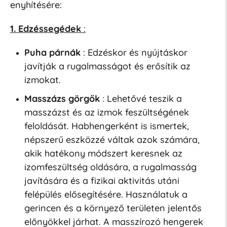
enyhítésére:
1. Edzéssegédek
:
Puha párnák
: Edzéskor és nyújtáskor
javítják a rugalmasságot és erősítik az
izmokat.
Masszázs görgők
: Lehetővé teszik a
masszázst és az izmok feszültségének
feloldását. Habhengerként is ismertek,
népszerű eszközzé váltak azok számára,
akik hatékony módszert keresnek az
izomfeszültség oldására, a rugalmasság
javítására és a fizikai aktivitás utáni
felépülés elősegítésére. Használatuk a
gerincen és a környező területen jelentős
előnyökkel járhat. A masszírozó hengerek