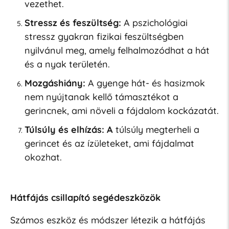
vezethet.
Stressz és feszültség:
A pszichológiai
stressz gyakran fizikai feszültségben
nyilvánul meg, amely felhalmozódhat a hát
és a nyak területén.
Mozgáshiány:
A gyenge hát- és hasizmok
nem nyújtanak kellő támasztékot a
gerincnek, ami növeli a fájdalom kockázatát.
Túlsúly és elhízás: A
túlsúly megterheli a
gerincet és az ízületeket, ami fájdalmat
okozhat.
Hátfájás csillapító segédeszközök
Számos eszköz és módszer létezik a hátfájás