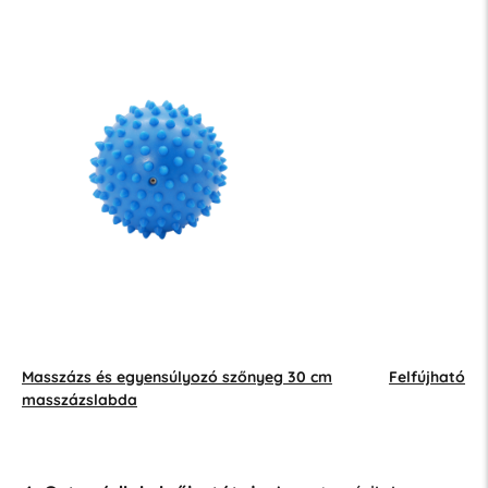
Masszázs és egyensúlyozó szőnyeg 30 cm
Felfújható
masszázslabda