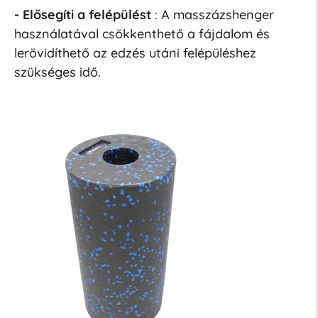
- Elősegíti a felépülést
: A masszázshenger
használatával csökkenthető a fájdalom és
lerövidíthető az edzés utáni felépüléshez
szükséges idő.