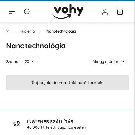
Higiénia
Nanotechnológia
Nanotechnológia
Számol:
20
Ahogy ajánlott
Sajnáljuk, de nem található termék.
INGYENES SZÁLLÍTÁS
40.000 Ft feletti vásárlás esetén