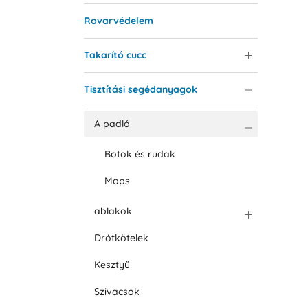
Rovarvédelem
Takarító cucc
Tisztítási segédanyagok
A padló
Botok és rudak
Mops
ablakok
Drótkötelek
Kesztyű
Szivacsok