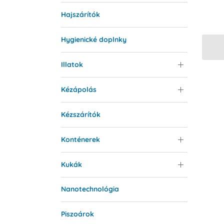
Hajszárítók
Hygienické doplnky
Illatok
Kézápolás
Kézszárítók
Konténerek
Kukák
Nanotechnológia
Piszoárok