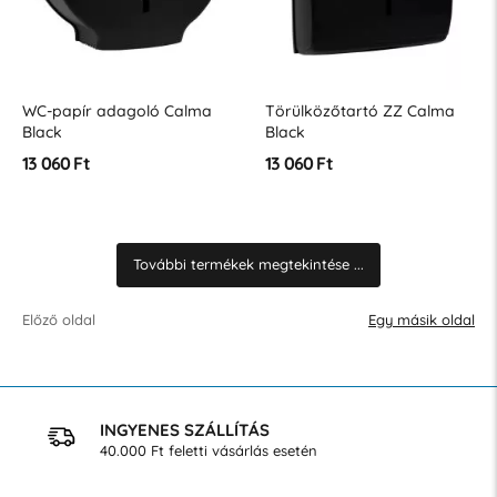
WC-papír adagoló Calma
Törülközőtartó ZZ Calma
Black
Black
13 060 Ft
13 060 Ft
További termékek megtekintése ...
Előző oldal
Egy másik oldal
INGYENES SZÁLLÍTÁS
40.000 Ft feletti vásárlás esetén