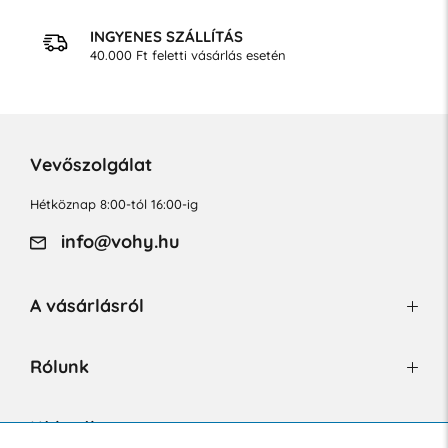
INGYENES SZÁLLÍTÁS
40.000 Ft feletti vásárlás esetén
Vevőszolgálat
Hétköznap 8:00-tól 16:00-ig
info@vohy.hu
A vásárlásról
Rólunk
Hírlevél