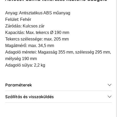
Anyag: Antisztatikus ABS műanyag
Felület: Fehér
Záródás: Kulcsos zár
Kapacitás: Max. tekercs Ø 190 mm
Tekercs szélessége: max. 205 mm
Magátmérő: max. 34,5 mm
Adagoló méretei: Magasság 355 mm, szélesség 295 mm,
mélység 190 mm
Adagoló súlya: 2,2 kg
Paraméterek
Szállítás és visszaküldés