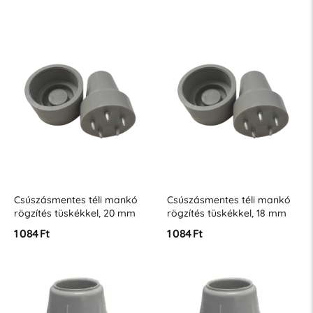
Csúszásmentes téli mankó
Csúszásmentes téli mankó
rögzítés tüskékkel, 20 mm
rögzítés tüskékkel, 18 mm
szürke
szürke
1 084 Ft
1 084 Ft