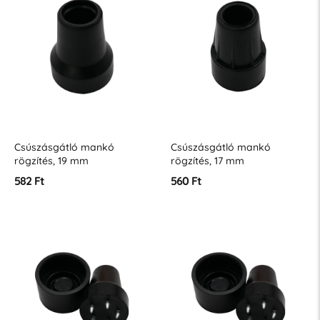
Csúszásgátló mankó
Csúszásgátló mankó
rögzítés, 19 mm
rögzítés, 17 mm
582 Ft
560 Ft