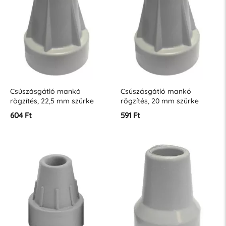
Csúszásgátló mankó
Csúszásgátló mankó
rögzítés, 22,5 mm szürke
rögzítés, 20 mm szürke
604 Ft
591 Ft