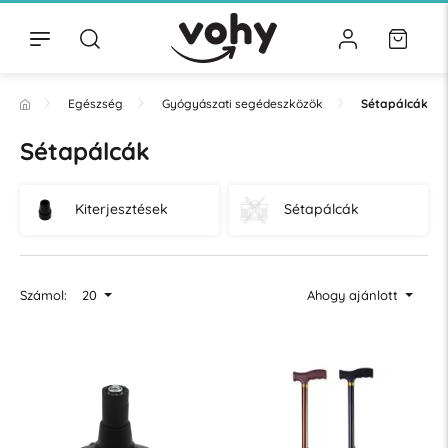
Egészség
Gyógyászati segédeszközök
Sétapálcák
Sétapálcák
Kiterjesztések
Sétapálcák
Számol:
20
Ahogy ajánlott