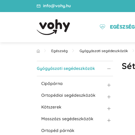
info@vohy.hu
EGÉSZSÉG
Egészség
Gyógyászati segédeszközök
Sé
Gyógyászati segédeszközök
Cipőpárna
Ortopédiai segédeszközök
Kötszerek
Masszázs segédeszközök
Ortopéd párnák