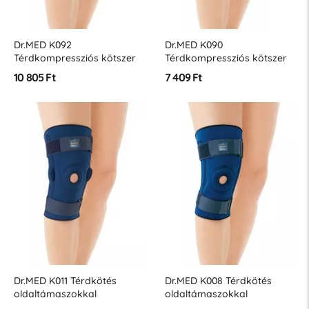
Dr.MED K092
Dr.MED K090
Térdkompressziós kötszer
Térdkompressziós kötszer
10 805 Ft
7 409 Ft
Dr.MED K011 Térdkötés
Dr.MED K008 Térdkötés
oldaltámaszokkal
oldaltámaszokkal