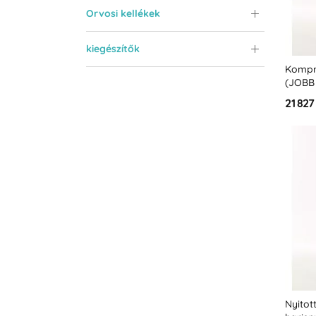
Orvosi kellékek
kiegészítők
Kompr
(JOBB
derékk
21 827
osztál
K2)
Nyitot