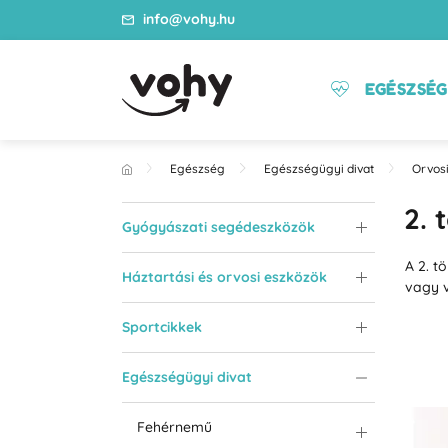
info@vohy.hu
EGÉSZSÉG
Egészség
Egészségügyi divat
Orvosi
2. 
Gyógyászati segédeszközök
A 2. t
Háztartási és orvosi eszközök
vagy v
Sportcikkek
Egészségügyi divat
Fehérnemű