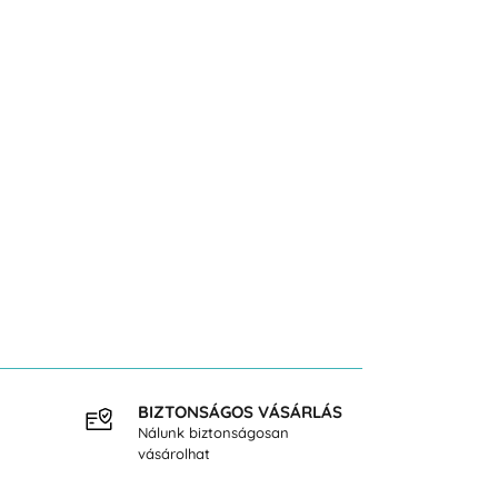
BIZTONSÁGOS VÁSÁRLÁS
INGY
Nálunk biztonságosan
40.000
vásárolhat