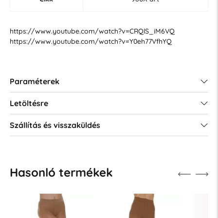
https://www.youtube.com/watch?v=CRQlS_iM6VQ
https://www.youtube.com/watch?v=Y0eh77VfhYQ
Paraméterek
Letöltésre
Szállítás és visszaküldés
Hasonló termékek