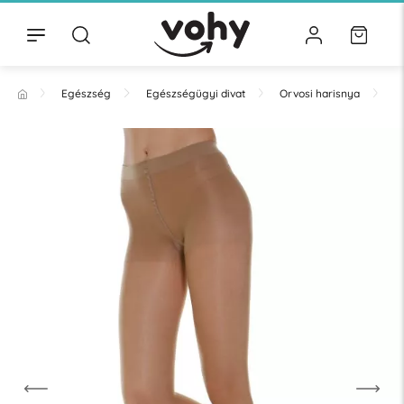
Egészség
Egészségügyi divat
Orvosi harisnya
H