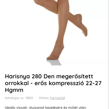
Harisnya 280 Den megerősített
orrokkal - erős kompresszió 22-27
Hgmm
katalógus sz.: 980X
Márka:
FarmaCell
Ideális visszér, duzzanat kezelésére és műtét után.