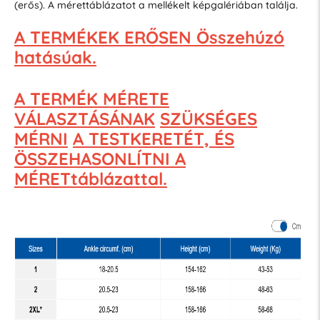
(erős). A mérettáblázatot a mellékelt képgalériában találja.
A TERMÉKEK ERŐSEN Összehúzó
hatásúak.
A TERMÉK MÉRETE
VÁLASZTÁSÁNAK
SZÜKSÉGES
MÉRNI
A TESTKERETÉT, ÉS
ÖSSZEHASONLÍTNI A
MÉRETtáblázattal.