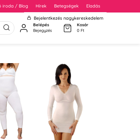
 iroda / Blog
Hírek
Betegségek
Eladás
Bejelentkezés nagykereskedelem
Belépés
Kosár
Bejegyzés
0 Ft