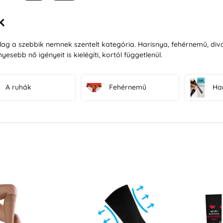
k
lag a szebbik nemnek szentelt kategória. Harisnya, fehérnemű, divat
nyesebb nő igényeit is kielégíti, kortól függetlenül.
A ruhák
Fehérnemű
Ha