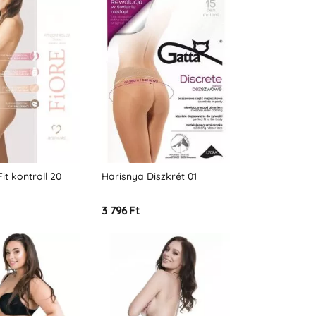
it kontroll 20
Harisnya Diszkrét 01
3 796 Ft