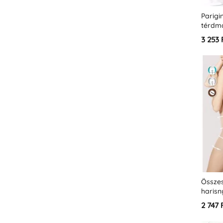
Parigi
térdm
3 253 
Össze
harisn
2 747 