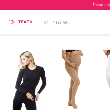
Tanácsadó
TEXTIL
HIGIÉNIA