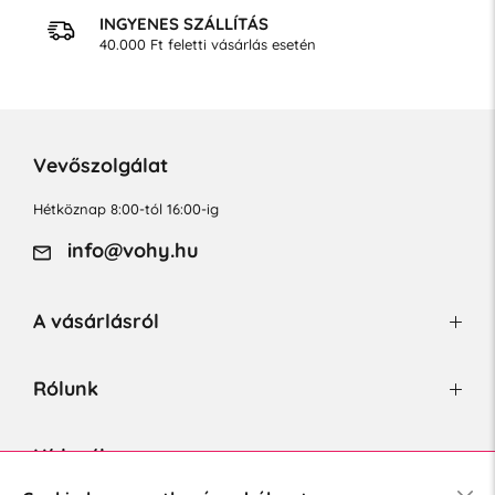
INGYENES SZÁLLÍTÁS
40.000 Ft feletti vásárlás esetén
Vevőszolgálat
Hétköznap 8:00-tól 16:00-ig
info@vohy.hu
A vásárlásról
Rólunk
Hírlevél