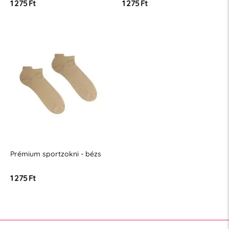
1 275 Ft
1 275 Ft
Prémium sportzokni - bézs
1 275 Ft