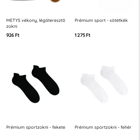
METYS vékony, légáteresztő
Prémium sport - sötétkék
zokni
926 Ft
1 275 Ft
Prémium sportzokni - fekete
Prémium sportzokni - fehér