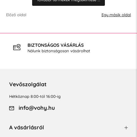
Előző oldal
Egy másik oldal
INGYENES SZÁLLÍTÁS
40.000 Ft feletti vásárlás esetén
Vevőszolgálat
Hétköznap 8:00-tól 16:00-ig
info@vohy.hu
A vásárlásról