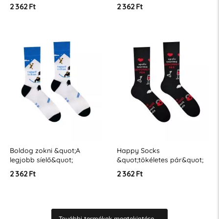
2 362 Ft
2 362 Ft
Boldog zokni &quot;A
Happy Socks
legjobb síelő&quot;
&quot;tökéletes pár&quot;
2 362 Ft
2 362 Ft
További termékek megtekintése ...