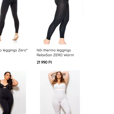
o leggings Zero°
Női thermo leggings
RelaxSan ZERO Warm
21 990 Ft