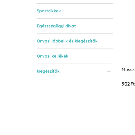
Sportcikkek
Egészségügyi divat
Orvosi lábbelik és kiegészítők
Orvosi kellékek
Massz
kiegészítők
902 Ft