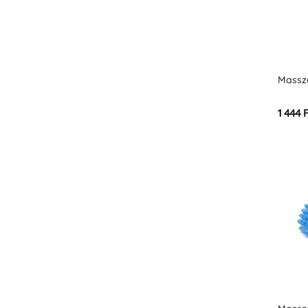
Masszá
1 444 