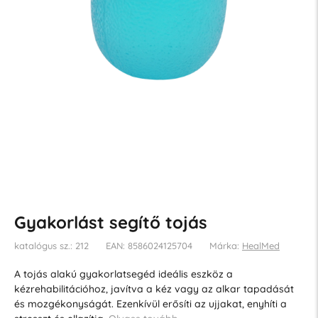
Gyakorlást segítő tojás
katalógus sz.: 212
EAN: 8586024125704
Márka:
HealMed
A tojás alakú gyakorlatsegéd ideális eszköz a
kézrehabilitációhoz, javítva a kéz vagy az alkar tapadását
és mozgékonyságát. Ezenkívül erősíti az ujjakat, enyhíti a