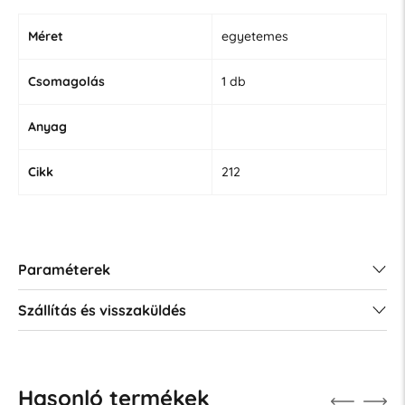
Méret
egyetemes
Csomagolás
1 db
Anyag
Cikk
212
Paraméterek
Szállítás és visszaküldés
Hasonló termékek