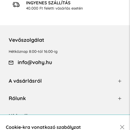
INGYENES SZÁLLÍTÁS
40.000 Ft feletti vásárlás esetén
Vevőszolgálat
Hétköznap 8:00-tól 16:00-ig
info@vohy.hu
A vásárlásról
Rólunk
Hírlevél
Cookie-kra vonatkozó szabályzat