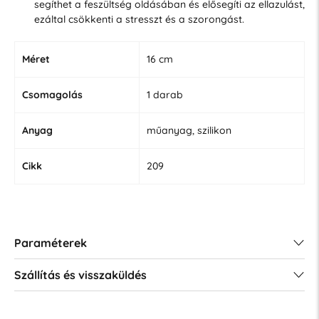
segíthet a feszültség oldásában és elősegíti az ellazulást,
ezáltal csökkenti a stresszt és a szorongást.
Méret
16 cm
Csomagolás
1 darab
Anyag
műanyag, szilikon
Cikk
209
Paraméterek
Szállítás és visszaküldés