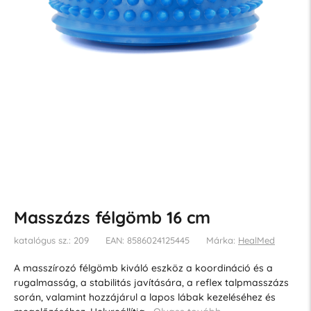
Masszázs félgömb 16 cm
katalógus sz.: 209
EAN: 8586024125445
Márka:
HealMed
A masszírozó félgömb kiváló eszköz a koordináció és a
rugalmasság, a stabilitás javítására, a reflex talpmasszázs
során, valamint hozzájárul a lapos lábak kezeléséhez és