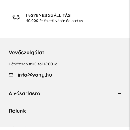
INGYENES SZÁLLÍTÁS
40.000 Ft feletti vásárlás esetén
Vevőszolgálat
Hétköznap 8:00-tól 16:00-ig
info@vohy.hu
A vásárlásról
Rólunk
Hírlevél