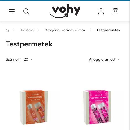
Higiénia
Drogéria, kozmetikumok
Testpermetek
Testpermetek
Számol:
20
Ahogy ajánlott