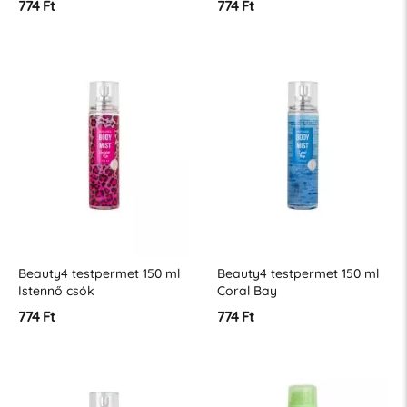
774 Ft
774 Ft
Beauty4 testpermet 150 ml
Beauty4 testpermet 150 ml
Istennő csók
Coral Bay
774 Ft
774 Ft