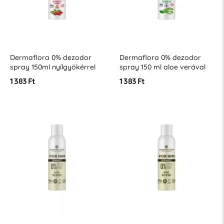
Dermaflora 0% dezodor
Dermaflora 0% dezodor
spray 150ml nyílgyökérrel
spray 150 ml aloe verával
1 383 Ft
1 383 Ft