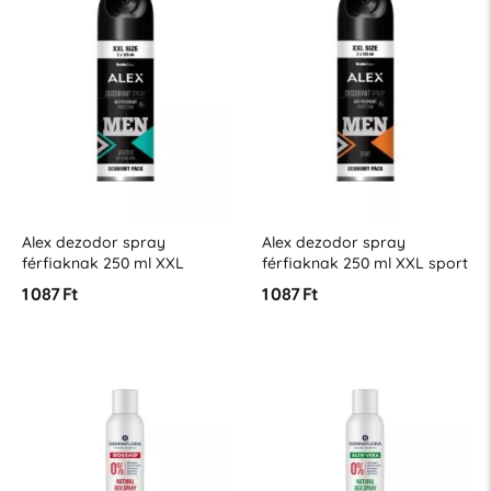
Alex dezodor spray
Alex dezodor spray
férfiaknak 250 ml XXL
férfiaknak 250 ml XXL sport
érzékeny bőrre
1 087 Ft
1 087 Ft