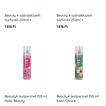
Beauty 4 ajándékszett
Beauty 4 ajándékszett
tusfürdő 250ml +
tusfürdő 250ml +
testpermet 75ml Tahiti
testpermet 75ml Goddess
1 816 Ft
1 816 Ft
Dream
Kiss
Beauty4 testpermet 150 ml
Beauty4 testpermet 150 ml
Hello Beauty
Eden Choice