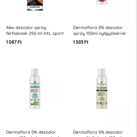
Alex dezodor spray
Dermaflora 0% dezodor
férfiaknak 250 ml XXL sport
spray 150ml nyílgyökérrel
1 087 Ft
1 383 Ft
Dermaflora 0% dezodor
Dermaflora 0% dezodor