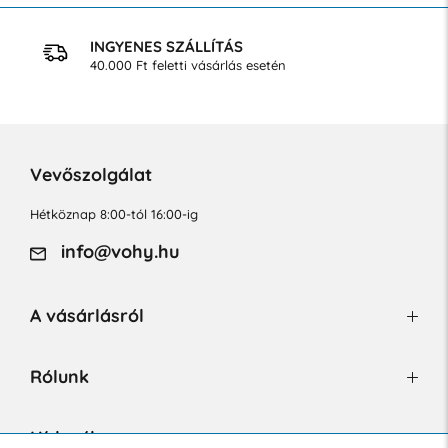
INGYENES SZÁLLÍTÁS
40.000 Ft feletti vásárlás esetén
Vevőszolgálat
Hétköznap 8:00-tól 16:00-ig
info@vohy.hu
A vásárlásról
Rólunk
Hírlevél