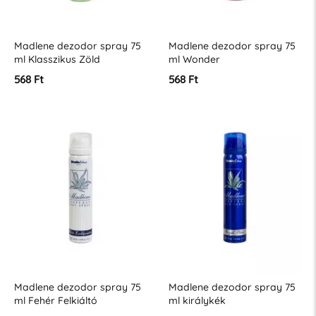
Madlene dezodor spray 75
Madlene dezodor spray 75
ml Klasszikus Zöld
ml Wonder
568 Ft
568 Ft
Madlene dezodor spray 75
Madlene dezodor spray 75
ml Fehér Felkiáltó
ml királykék