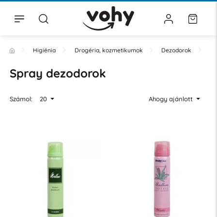
Higiénia
Drogéria, kozmetikumok
Dezodorok
Sp
Spray dezodorok
Számol:
20
Ahogy ajánlott