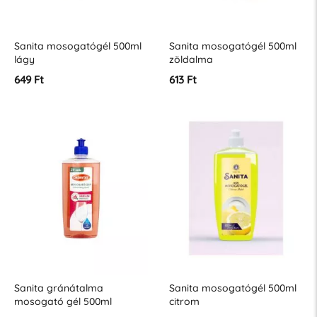
Sanita mosogatógél 500ml
Sanita mosogatógél 500ml
lágy
zöldalma
649 Ft
613 Ft
Sanita gránátalma
Sanita mosogatógél 500ml
mosogató gél 500ml
citrom