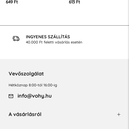
649 Ft
613 Ft
INGYENES SZÁLLÍTÁS
40.000 Ft feletti vásárlás esetén
Vevőszolgálat
Hétköznap 8:00-tól 16:00-ig
info@vohy.hu
A vásárlásról