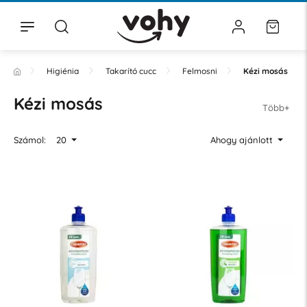
Higiénia
Takarító cucc
Felmosni
Kézi mosás
Kézi mosás
Több+
Számol:
20
Ahogy ajánlott