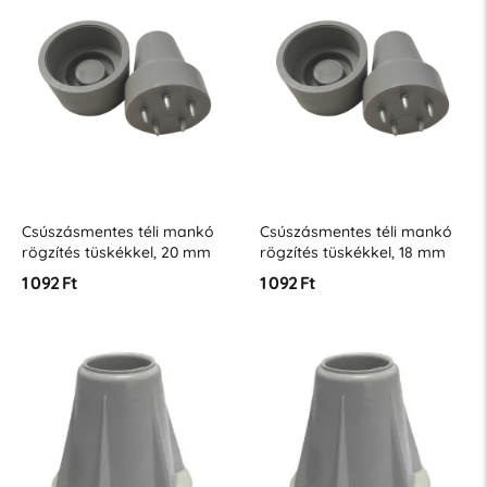
Csúszásmentes téli mankó
Csúszásmentes téli mankó
rögzítés tüskékkel, 20 mm
rögzítés tüskékkel, 18 mm
szürke
szürke
1 092 Ft
1 092 Ft