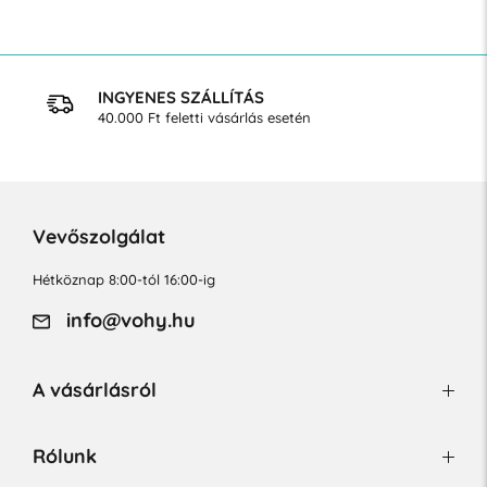
INGYENES SZÁLLÍTÁS
40.000 Ft feletti vásárlás esetén
Vevőszolgálat
Hétköznap 8:00-tól 16:00-ig
info@vohy.hu
A vásárlásról
Rólunk