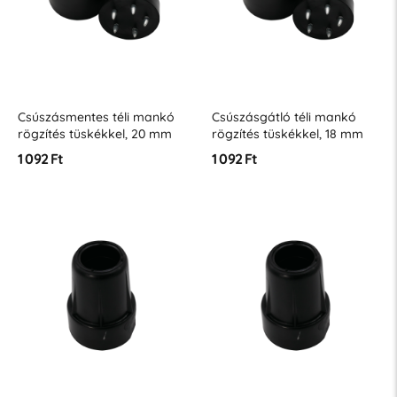
Csúszásmentes téli mankó
Csúszásgátló téli mankó
rögzítés tüskékkel, 20 mm
rögzítés tüskékkel, 18 mm
1 092 Ft
1 092 Ft