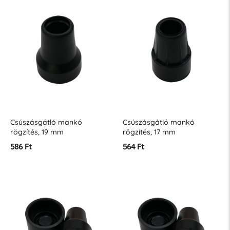
Csúszásgátló mankó
Csúszásgátló mankó
rögzítés, 19 mm
rögzítés, 17 mm
586 Ft
564 Ft