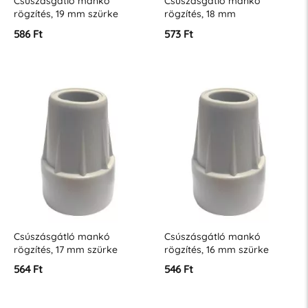
Csúszásgátló mankó
Csúszásgátló mankó
rögzítés, 19 mm szürke
rögzítés, 18 mm
586 Ft
573 Ft
Csúszásgátló mankó
Csúszásgátló mankó
rögzítés, 17 mm szürke
rögzítés, 16 mm szürke
564 Ft
546 Ft