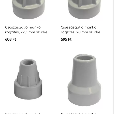
Csúszásgátló mankó
Csúszásgátló mankó
rögzítés, 22,5 mm szürke
rögzítés, 20 mm szürke
608 Ft
595 Ft