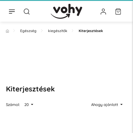
Egészség
kiegészítők
Kiterjesztések
Kiterjesztések
Számol:
20
Ahogy ajánlott