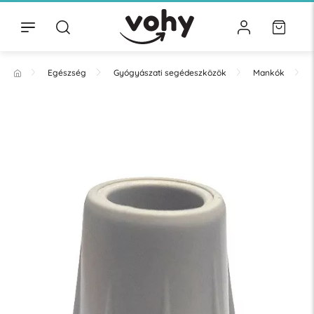
Egészség
Gyógyászati segédeszközök
Mankók