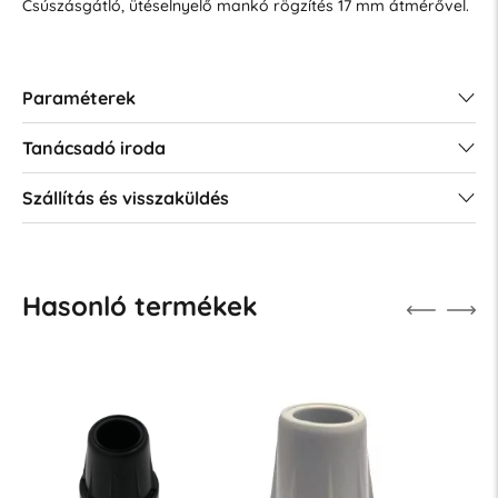
Csúszásgátló, ütéselnyelő mankó rögzítés 17 mm átmérővel.
Paraméterek
Tanácsadó iroda
Szállítás és visszaküldés
Hasonló termékek