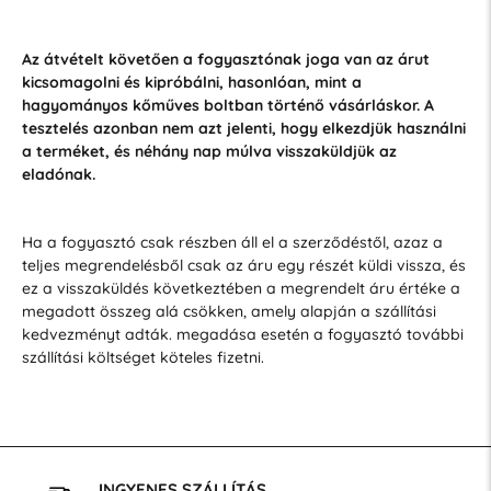
Az átvételt követően a fogyasztónak joga van az árut
kicsomagolni és kipróbálni, hasonlóan, mint a
hagyományos kőműves boltban történő vásárláskor. A
tesztelés azonban nem azt jelenti, hogy elkezdjük használni
a terméket, és néhány nap múlva visszaküldjük az
eladónak.
Ha a fogyasztó csak részben áll el a szerződéstől, azaz a
teljes megrendelésből csak az áru egy részét küldi vissza, és
ez a visszaküldés következtében a megrendelt áru értéke a
megadott összeg alá csökken, amely alapján a szállítási
kedvezményt adták. megadása esetén a fogyasztó további
szállítási költséget köteles fizetni.
INGYENES SZÁLLÍTÁS