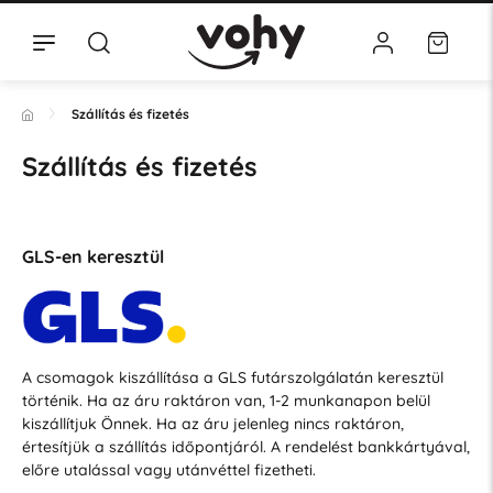
Szállítás és fizetés
Szállítás és fizetés
GLS-en keresztül
A csomagok kiszállítása a GLS futárszolgálatán keresztül
történik. Ha az áru raktáron van, 1-2 munkanapon belül
kiszállítjuk Önnek. Ha az áru jelenleg nincs raktáron,
értesítjük a szállítás időpontjáról. A rendelést bankkártyával,
előre utalással vagy utánvéttel fizetheti.