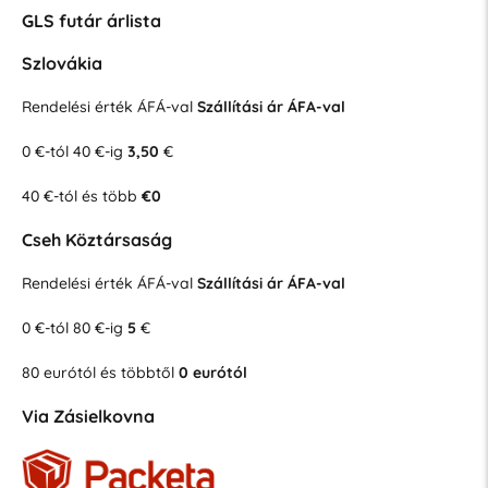
GLS futár árlista
Szlovákia
Rendelési érték ÁFÁ-val
Szállítási ár ÁFA-val
0 €-tól 40 €-ig
3,50
€
40 €-tól és több
€0
Cseh Köztársaság
Rendelési érték ÁFÁ-val
Szállítási ár ÁFA-val
0 €-tól 80 €-ig
5
€
80 eurótól és többtől
0 eurótól
Via Zásielkovna