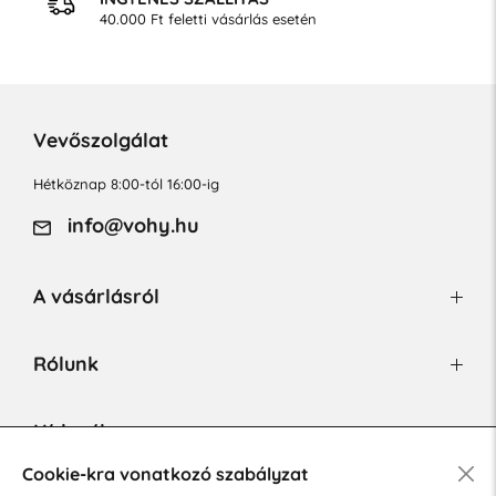
40.000 Ft feletti vásárlás esetén
Vevőszolgálat
Hétköznap 8:00-tól 16:00-ig
info@vohy.hu
A vásárlásról
Rólunk
Hírlevél
Cookie-kra vonatkozó szabályzat