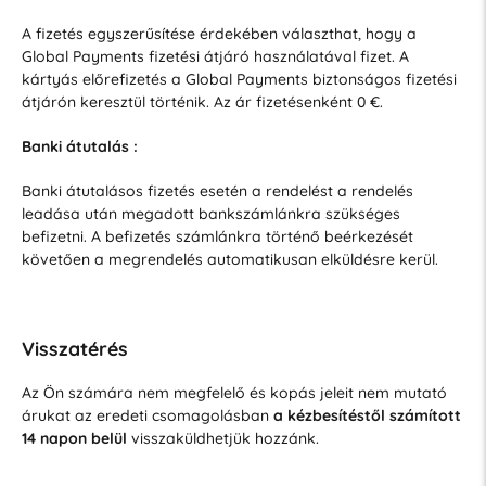
A fizetés egyszerűsítése érdekében választhat, hogy a
Global Payments fizetési átjáró használatával fizet. A
kártyás előrefizetés a Global Payments biztonságos fizetési
átjárón keresztül történik. Az ár fizetésenként 0 €.
Banki átutalás :
Banki átutalásos fizetés esetén a rendelést a rendelés
leadása után megadott bankszámlánkra szükséges
befizetni. A befizetés számlánkra történő beérkezését
követően a megrendelés automatikusan elküldésre kerül.
Visszatérés
Az Ön számára nem megfelelő és kopás jeleit nem mutató
árukat az eredeti csomagolásban
a kézbesítéstől számított
14 napon belül
visszaküldhetjük hozzánk.