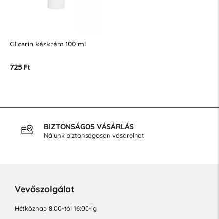
Glicerin kézkrém 100 ml
725 Ft
BIZTONSÁGOS VÁSÁRLÁS
Nálunk biztonságosan vásárolhat
Vevőszolgálat
Hétköznap 8:00-tól 16:00-ig