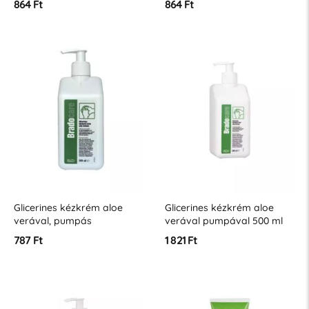
864 Ft
864 Ft
Glicerines kézkrém aloe
Glicerines kézkrém aloe
verával, pumpás
verával pumpával 500 ml
kiszerelésben 300 ml
787 Ft
1 821 Ft