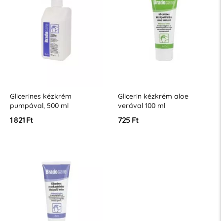
Glicerines kézkrém
Glicerin kézkrém aloe
pumpával, 500 ml
verával 100 ml
1 821 Ft
725 Ft