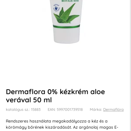
Dermaflora 0% kézkrém aloe
verával 50 ml
katalógus sz.: 15883
EAN: 5997001739518
Márka:
Dermaflóra
Rendszeres használata megakadályozza a kéz és a
körömágy bőrének kiszáradását. Az argánolaj magas E-