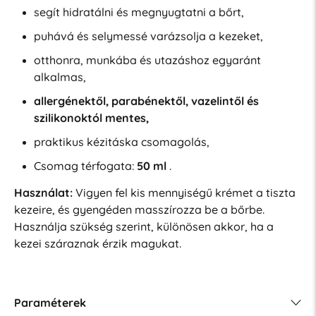
segít hidratálni és megnyugtatni a bőrt,
puhává és selymessé varázsolja a kezeket,
otthonra, munkába és utazáshoz egyaránt
alkalmas,
allergénektől, parabénektől, vazelintől és
szilikonoktól mentes,
praktikus kézitáska csomagolás,
Csomag térfogata:
50 ml
.
Használat:
Vigyen fel kis mennyiségű krémet a tiszta
kezeire, és gyengéden masszírozza be a bőrbe.
Használja szükség szerint, különösen akkor, ha a
kezei száraznak érzik magukat.
Paraméterek