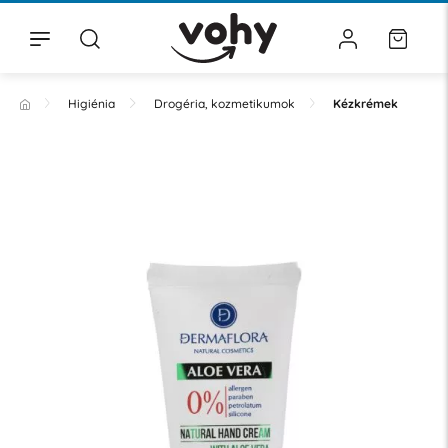
Higiénia
Drogéria, kozmetikumok
Kézkrémek