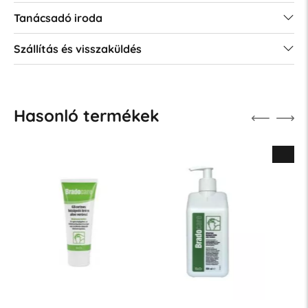
Tanácsadó iroda
Szállítás és visszaküldés
Hasonló termékek
Új