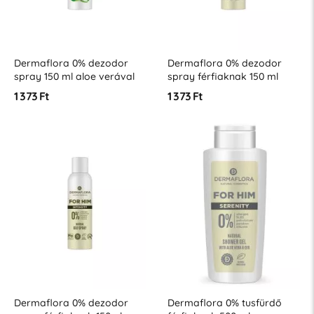
Dermaflora 0% dezodor
Dermaflora 0% dezodor
spray 150 ml aloe verával
spray férfiaknak 150 ml
Serenity
1 373 Ft
1 373 Ft
Dermaflora 0% dezodor
Dermaflora 0% tusfürdő