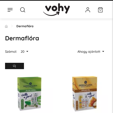
Dermaflóra
Dermaflóra
Számol:
20
Ahogy ajánlott
Új