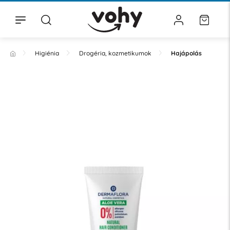
Higiénia
Drogéria, kozmetikumok
Hajápolás