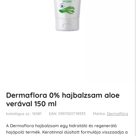
Dermaflora 0% hajbalzsam aloe
verával 150 ml
katalógus sz.: 16581
EAN: 5997001718933
Márka:
Dermaflóra
A Dermaflora hajbalzsam egy hidratáló és regeneráló
hajápoló termék. Keratinnal dúsított formulája visszaadja a