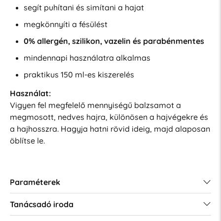
segít puhítani és simítani a hajat
megkönnyíti a fésülést
0% allergén, szilikon, vazelin és parabénmentes
mindennapi használatra alkalmas
praktikus 150 ml-es kiszerelés
Használat:
Vigyen fel megfelelő mennyiségű balzsamot a
megmosott, nedves hajra, különösen a hajvégekre és
a hajhosszra. Hagyja hatni rövid ideig, majd alaposan
öblítse le.
Paraméterek
Tanácsadó iroda