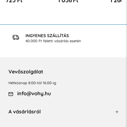
INGYENES SZÁLLÍTÁS
40.000 Ft feletti vásárlás esetén
Vevőszolgálat
Hétköznap 8:00-tól 16:00-ig
info@vohy.hu
A vásárlásról