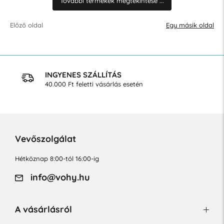
További termékek megtekintése ...
Előző oldal
Egy másik oldal
INGYENES SZÁLLÍTÁS
40.000 Ft feletti vásárlás esetén
Vevőszolgálat
Hétköznap 8:00-tól 16:00-ig
info@vohy.hu
A vásárlásról