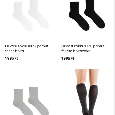
Orvosi zokni 100% pamut -
Orvosi zokni 100% pamut -
fehér boka
fekete bokazokni
1 995 Ft
1 995 Ft