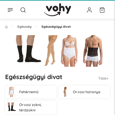
Egészség
Egészségügyi divat
Egészségügyi divat
Több+
Fehérnemű
Orvosi harisnya
Orvosi zokni,
térdzokni