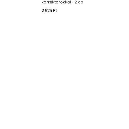
korrektorokkal - 2 db
2 525 Ft