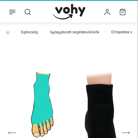
Egészség
Gyógyászati segédeszközök
Ortopédiai se