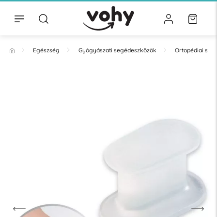
Egészség
Gyógyászati segédeszközök
Ortopédiai se