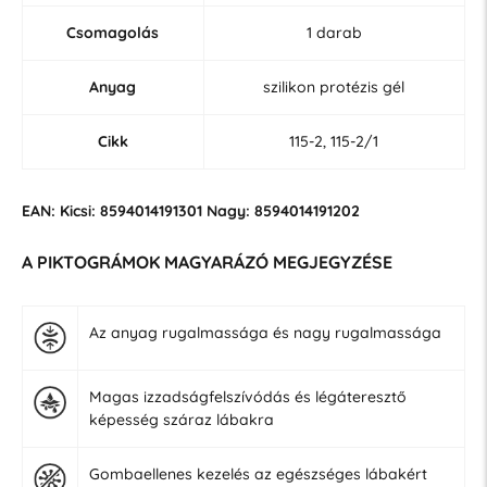
Csomagolás
1 darab
Anyag
szilikon protézis gél
Cikk
115-2, 115-2/1
EAN: Kicsi: 8594014191301 Nagy: 8594014191202
A PIKTOGRÁMOK MAGYARÁZÓ MEGJEGYZÉSE
Az anyag rugalmassága és nagy rugalmassága
Magas izzadságfelszívódás és légáteresztő
képesség száraz lábakra
Gombaellenes kezelés az egészséges lábakért