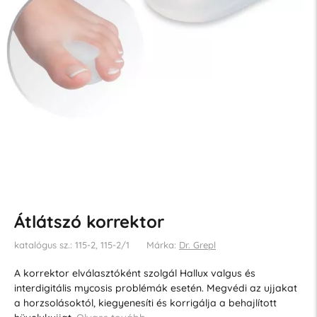
Átlátszó korrektor
katalógus sz.: 115-2, 115-2/1
Márka:
Dr. Grepl
A korrektor elválasztóként szolgál Hallux valgus és
interdigitális mycosis problémák esetén. Megvédi az ujjakat
a horzsolásoktól, kiegyenesíti és korrigálja a behajlított