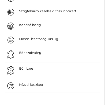
Szagtalanító kezelés a friss lábakért
Kopásállóság
Mosási lehetőség 30°C-ig
Bőr szabvány
Bőr luxus
Kézzel készített