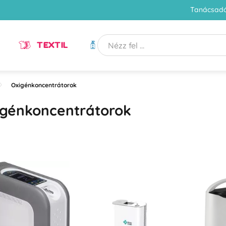
Tanácsadó
TEXTIL
HIGIÉNIA
Oxigénkoncentrátorok
igénkoncentrátorok