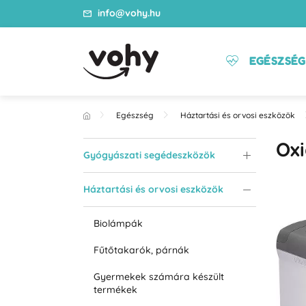
info@vohy.hu
EGÉSZSÉG
Egészség
Háztartási és orvosi eszközök
Ox
Gyógyászati segédeszközök
Háztartási és orvosi eszközök
Biolámpák
Fűtőtakarók, párnák
Gyermekek számára készült
termékek