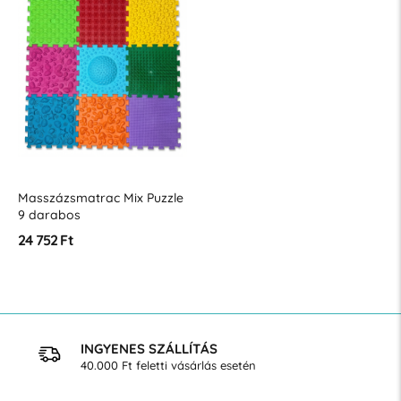
Masszázsmatrac Mix Puzzle
9 darabos
24 752 Ft
INGYENES SZÁLLÍTÁS
40.000 Ft feletti vásárlás esetén