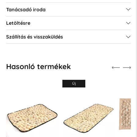
Tanácsadó iroda
Letöltésre
Szállítás és visszaküldés
Hasonló termékek
Új