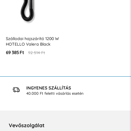
Szállodai hajszárító 1200 W
HOTELLO Valera Black
69 385 Ft
92 514 Ft
INGYENES SZÁLLÍTÁS
40.000 Ft feletti vásárlás esetén
Vevőszolgálat