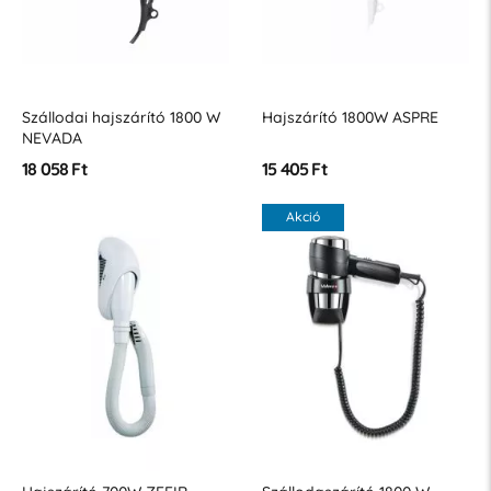
Szállodai hajszárító 1800 W
Hajszárító 1800W ASPRE
NEVADA
18 058 Ft
15 405 Ft
Akció