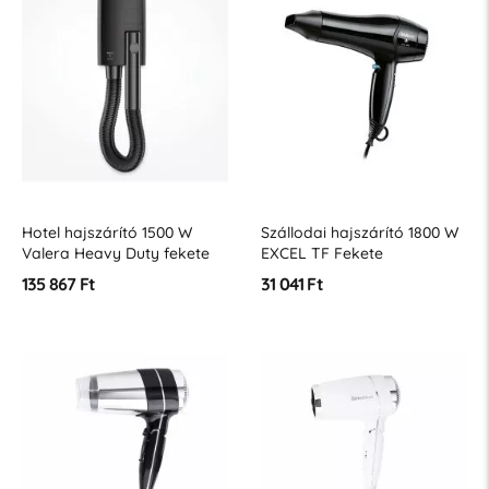
Hotel hajszárító 1500 W
Szállodai hajszárító 1800 W
Valera Heavy Duty fekete
EXCEL TF Fekete
135 867 Ft
31 041 Ft