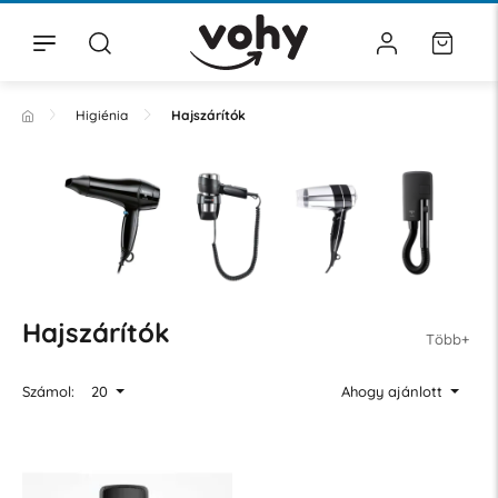
Higiénia
Hajszárítók
Hajszárítók
Több+
Számol:
20
Ahogy ajánlott