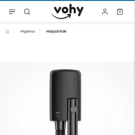
Higiénia
Hajszárítók