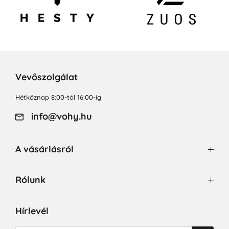
Vevőszolgálat
Hétköznap 8:00-tól 16:00-ig
info@vohy.hu
A vásárlásról
Rólunk
Hírlevél