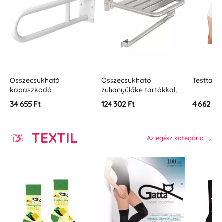
Összecsukható
Testtartás-korrektor
Sarokk
zuhanyülőke tartókkal,
mozgá
matt rozsdamentes acél
130°, s
124 302 Ft
4 662 Ft
36 099
B
rozsda
TEXTIL
Az egész kategória