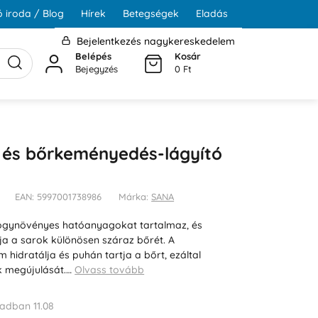
 iroda / Blog
Hírek
Betegségek
Eladás
Bejelentkezés nagykereskedelem
Belépés
Kosár
Bejegyzés
0 Ft
 és bőrkeményedés-lágyító
EAN: 5997001738986
Márka:
SANA
gynövényes hatóanyagokat tartalmaz, és
a a sarok különösen száraz bőrét. A
hidratálja és puhán tartja a bőrt, ezáltal
 megújulását.…
Olvass tovább
adban 11.08