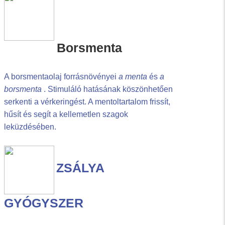
Borsmenta
A borsmentaolaj forrásnövényei
a menta
és
a
borsmenta
. Stimuláló hatásának köszönhetően
serkenti a vérkeringést. A mentoltartalom frissít,
hűsít és segít a kellemetlen szagok
leküzdésében.
ZSÁLYA
GYÓGYSZER