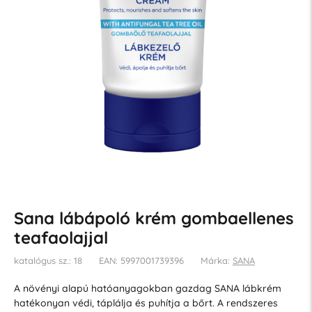
Sana lábápoló krém gombaellenes
teafaolajjal
katalógus sz.: 18
EAN: 5997001739396
Márka:
SANA
A növényi alapú hatóanyagokban gazdag SANA lábkrém
hatékonyan védi, táplálja és puhítja a bőrt. A rendszeres