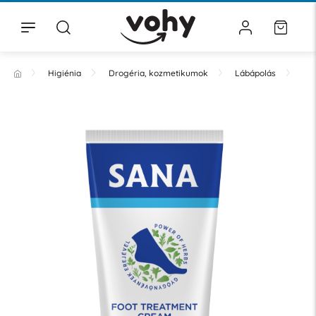
Higiénia
Drogéria, kozmetikumok
Lábápolás
Lá