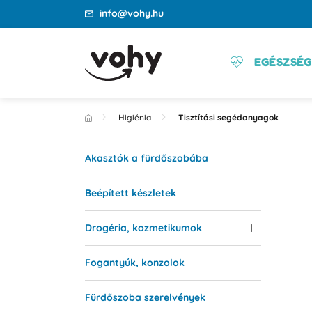
info@vohy.hu
EGÉSZSÉG
Higiénia
Tisztítási segédanyagok
Akasztók a fürdőszobába
Beépített készletek
Drogéria, kozmetikumok
Fogantyúk, konzolok
Fürdőszoba szerelvények