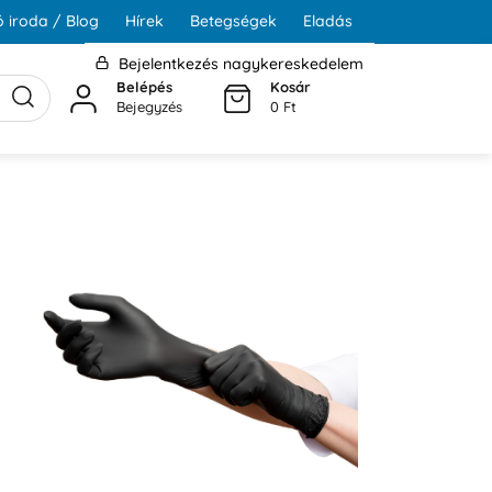
 iroda / Blog
Hírek
Betegségek
Eladás
Bejelentkezés nagykereskedelem
Belépés
Kosár
Bejegyzés
0 Ft