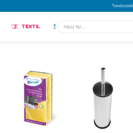
Tanácsadó
TEXTIL
HIGIÉNIA