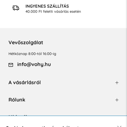
INGYENES SZÁLLÍTÁS
40.000 Ft feletti vásárlás esetén
Vevőszolgálat
Hétköznap 8:00-tól 16:00-ig
info@vohy.hu
A vásárlásról
Rólunk
Hírlevél