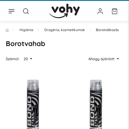
Higiénia
Drogéria, kozmetikumok
Borotválkozás
Borotvahab
Számol:
20
Ahogy ajánlott