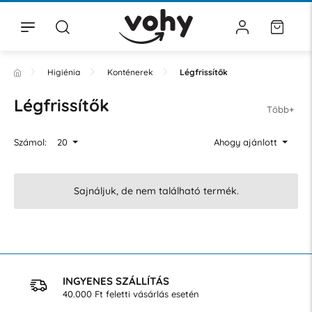
Higiénia
Konténerek
Légfrissítők
Légfrissítők
Több+
Számol:
20
Ahogy ajánlott
Sajnáljuk, de nem található termék.
INGYENES SZÁLLÍTÁS
40.000 Ft feletti vásárlás esetén