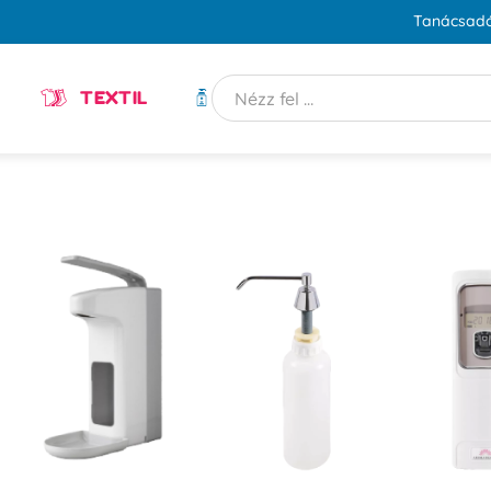
Tanácsadó
TEXTIL
HIGIÉNIA