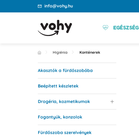
info@vohy.hu
EGÉSZSÉG
Higiénia
Konténerek
Akasztók a fürdőszobába
Beépített készletek
Drogéria, kozmetikumok
Fogantyúk, konzolok
Fürdőszoba szerelvények