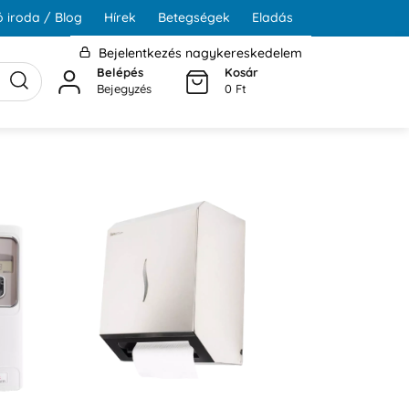
 iroda / Blog
Hírek
Betegségek
Eladás
Bejelentkezés nagykereskedelem
Belépés
Kosár
Bejegyzés
0 Ft