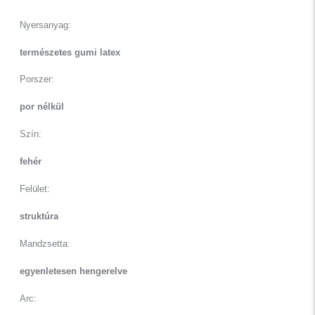
Nyersanyag:
természetes gumi latex
Porszer:
por nélkül
Szín:
fehér
Felület:
struktúra
Mandzsetta:
egyenletesen hengerelve
Arc: