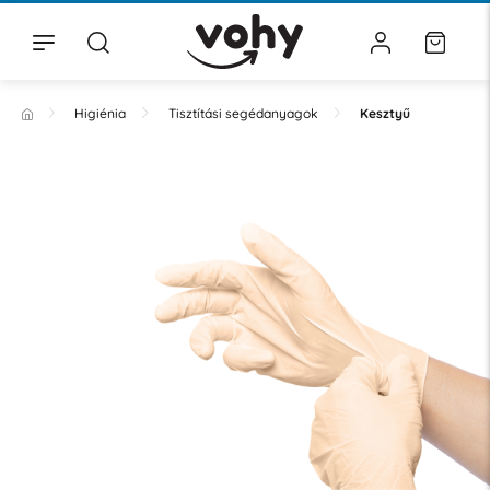
Higiénia
Tisztítási segédanyagok
Kesztyű