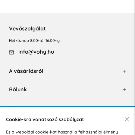
Vevőszolgálat
Hétköznap 8:00-tól 16:00-ig
info@vohy.hu
A vásárlásról
Rólunk
Hírlevél
Cookie-kra vonatkozó szabályzat
Ez a weboldal cookie-kat használ a felhasználói élmény
Hozzájárulok a személyes adatok marketing célú kezeléséhez.