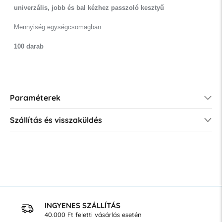
univerzális, jobb és bal kézhez passzoló kesztyű
Mennyiség egységcsomagban:
100 darab
Paraméterek
Szállítás és visszaküldés
INGYENES SZÁLLÍTÁS
40.000 Ft feletti vásárlás esetén