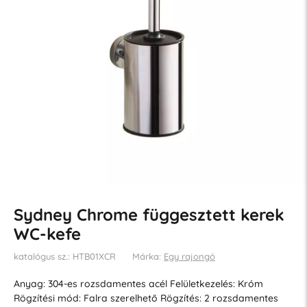
Sydney Chrome függesztett kerek
WC-kefe
katalógus sz.: HTB01XCR
Márka:
Egy rajongó
Anyag: 304-es rozsdamentes acél Felületkezelés: Króm
Rögzítési mód: Falra szerelhető Rögzítés: 2 rozsdamentes