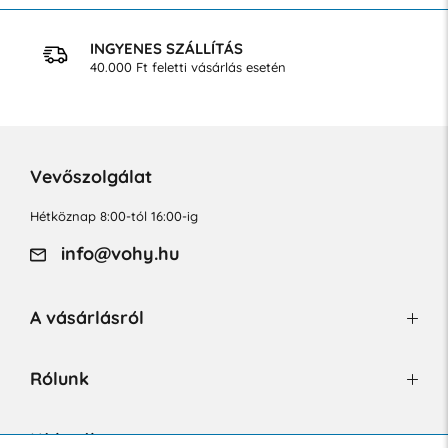
INGYENES SZÁLLÍTÁS
40.000 Ft feletti vásárlás esetén
Vevőszolgálat
Hétköznap 8:00-tól 16:00-ig
info@vohy.hu
A vásárlásról
Rólunk
Hírlevél