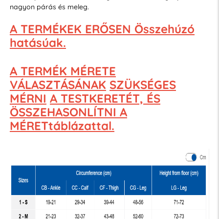
nagyon párás és meleg.
A TERMÉKEK ERŐSEN Összehúzó
hatásúak.
A TERMÉK MÉRETE
VÁLASZTÁSÁNAK
SZÜKSÉGES
MÉRNI
A TESTKERETÉT, ÉS
ÖSSZEHASONLÍTNI A
MÉRETtáblázattal.