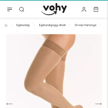
Egészség
Egészségügyi divat
Orvosi harisnya
T