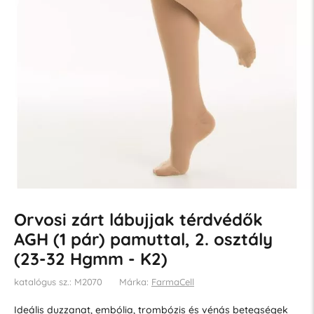
Orvosi zárt lábujjak térdvédők
AGH (1 pár) pamuttal, 2. osztály
(23-32 Hgmm - K2)
katalógus sz.: M2070
Márka:
FarmaCell
Ideális duzzanat, embólia, trombózis és vénás betegségek