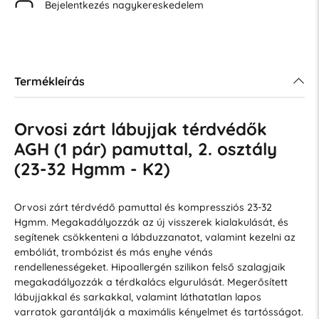
Bejelentkezés nagykereskedelem
Termékleírás
Orvosi zárt lábujjak térdvédők
AGH (1 pár) pamuttal, 2. osztály
(23-32 Hgmm - K2)
Orvosi zárt térdvédő pamuttal és kompressziós 23-32
Hgmm. Megakadályozzák az új visszerek kialakulását, és
segítenek csökkenteni a lábduzzanatot, valamint kezelni az
embóliát, trombózist és más enyhe vénás
rendellenességeket. Hipoallergén szilikon felső szalagjaik
megakadályozzák a térdkalács elgurulását. Megerősített
lábujjakkal és sarkakkal, valamint láthatatlan lapos
varratok garantálják a maximális kényelmet és tartósságot.