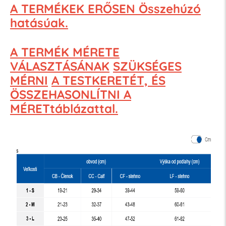
A TERMÉKEK ERŐSEN Összehúzó
hatásúak.
A TERMÉK MÉRETE
VÁLASZTÁSÁNAK
SZÜKSÉGES
MÉRNI
A TESTKERETÉT, ÉS
ÖSSZEHASONLÍTNI A
MÉRETtáblázattal.