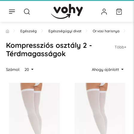
Egészség
Egészségügyi divat
Orvosi harisnya
T
Kompressziós osztály 2 -
Több+
Térdmagasságok
Számol:
20
Ahogy ajánlott