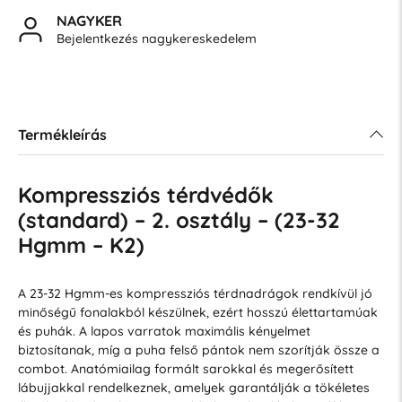
NAGYKER
Bejelentkezés nagykereskedelem
Termékleírás
Kompressziós térdvédők
(standard) – 2. osztály – (23-32
Hgmm – K2)
A 23-32 Hgmm-es kompressziós térdnadrágok rendkívül jó
minőségű fonalakból készülnek, ezért hosszú élettartamúak
és puhák. A lapos varratok maximális kényelmet
biztosítanak, míg a puha felső pántok nem szorítják össze a
combot. Anatómiailag formált sarokkal és megerősített
lábujjakkal rendelkeznek, amelyek garantálják a tökéletes