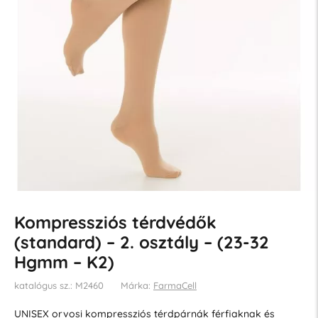
Kompressziós térdvédők
(standard) – 2. osztály – (23-32
Hgmm – K2)
katalógus sz.: M2460
Márka:
FarmaCell
UNISEX orvosi kompressziós térdpárnák férfiaknak és