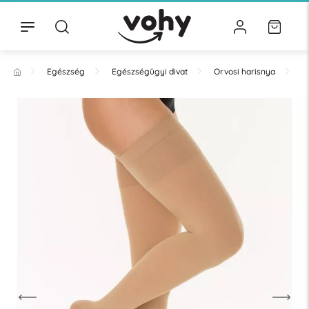
Egészség
Egészségügyi divat
Orvosi harisnya
T