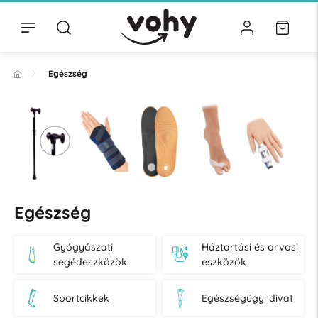
Egészség
Egészség
Gyógyászati
Háztartási és orvosi
segédeszközök
eszközök
Sportcikkek
Egészségügyi divat