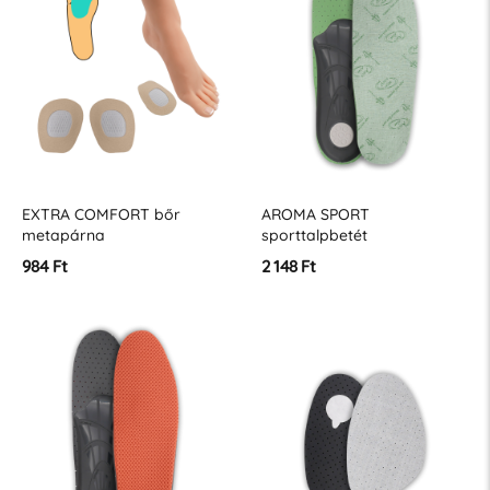
EXTRA COMFORT bőr
AROMA SPORT
metapárna
sporttalpbetét
984 Ft
2 148 Ft