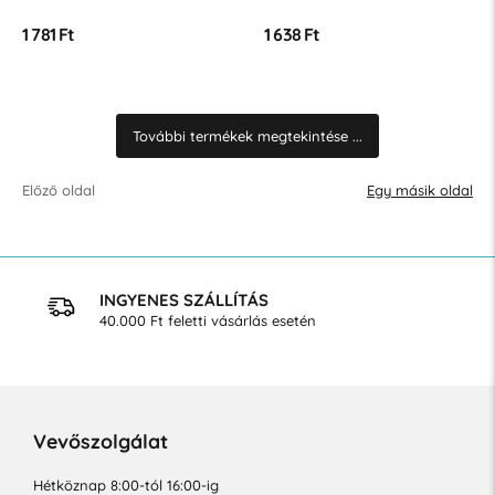
1 781 Ft
1 638 Ft
További termékek megtekintése ...
Előző oldal
Egy másik oldal
INGYENES SZÁLLÍTÁS
40.000 Ft feletti vásárlás esetén
Vevőszolgálat
Hétköznap 8:00-tól 16:00-ig