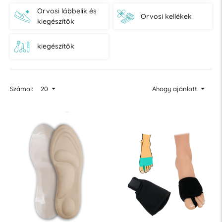
Orvosi lábbelik és
Orvosi kellékek
kiegészítők
kiegészítők
Számol:
20
Ahogy ajánlott