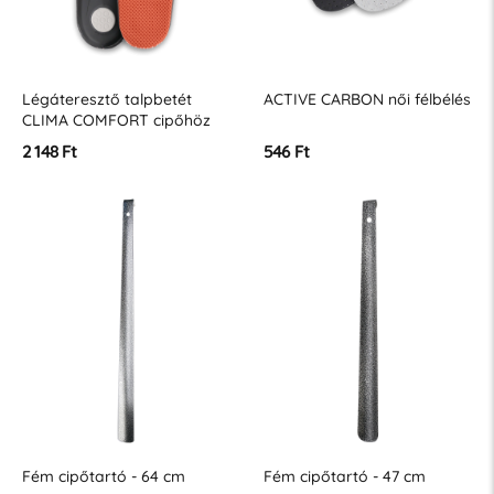
Légáteresztő talpbetét
ACTIVE CARBON női félbélés
CLIMA COMFORT cipőhöz
2 148 Ft
546 Ft
Fém cipőtartó - 64 cm
Fém cipőtartó - 47 cm